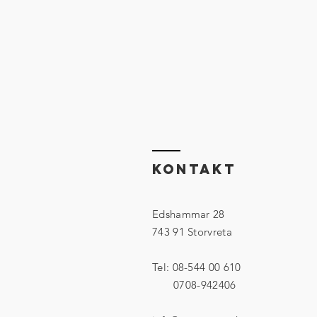
Kontakt
Edshammar 28
743 91 Storvreta
Tel: 08-544 00 610
0708-942406